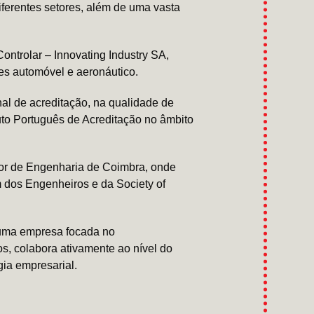
ferentes setores, além de uma vasta
ntrolar – Innovating Industry SA,
res automóvel e aeronáutico.
l de acreditação, na qualidade de
uto Português de Acreditação no âmbito
ior de Engenharia de Coimbra, onde
 dos Engenheiros e da Society of
 uma empresa focada no
s, colabora ativamente ao nível do
ia empresarial.