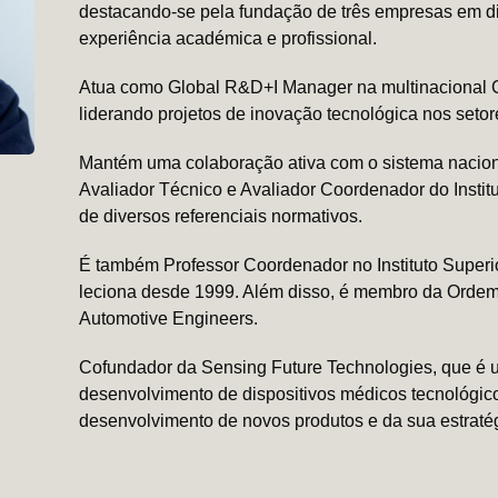
destacando-se pela fundação de três empresas em di
experiência académica e profissional.
Atua como Global R&D+I Manager na multinacional Co
liderando projetos de inovação tecnológica nos seto
Mantém uma colaboração ativa com o sistema naciona
Avaliador Técnico e Avaliador Coordenador do Instit
de diversos referenciais normativos.
É também Professor Coordenador no Instituto Super
leciona desde 1999. Além disso, é membro da Ordem
Automotive Engineers.
Cofundador da Sensing Future Technologies, que é
desenvolvimento de dispositivos médicos tecnológico
desenvolvimento de novos produtos e da sua estratég