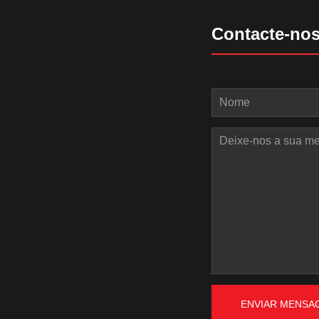
Contacte-no
ENVIAR MENSA